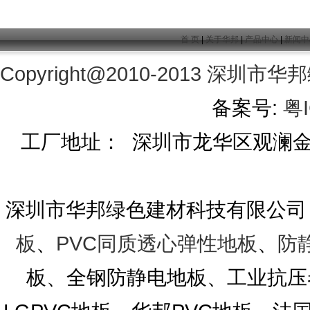
首 页
|
关于华邦
|
产品中心
|
新闻中
Copyright@2010-2013
深圳市华邦
备案号:
粤I
工厂地址： 深圳市龙华区观澜金茂工
深圳市华邦绿色建材科技有限公司
板
、
PVC同质透心弹性地板
、
防
板、全钢防静电地板、工业抗压