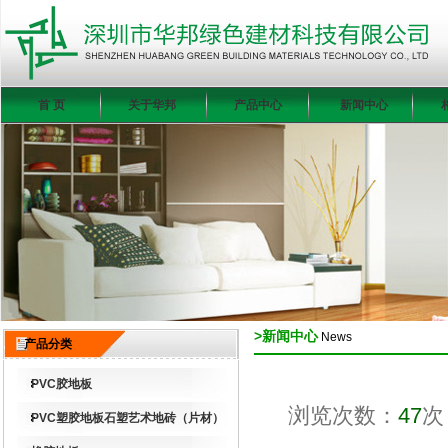
首 页
关于华邦
产品中心
新闻中心
>新闻中心
News
产品分类
PVC胶地板
浏览次数：
47
次
PVC塑胶地板石塑艺术地砖（片材）