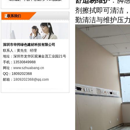
舒适易维护
：脚
剂擦拭即可清洁
联系我们
勤清洁与维护压
深圳市华邦绿色建材科技有限公司
联系人：黄先生 经理
地址：深圳市龙华区观澜金茂工业园21号
手机：13530849988
网址：
www.szhuabang.cn
QQ：1809202368
邮箱：
1809202368@qq.com