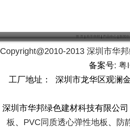
首 页
|
关于华邦
|
产品中心
|
新闻中
Copyright@2010-2013
深圳市华邦
备案号:
粤I
工厂地址： 深圳市龙华区观澜金茂工
深圳市华邦绿色建材科技有限公司
板
、
PVC同质透心弹性地板
、
防