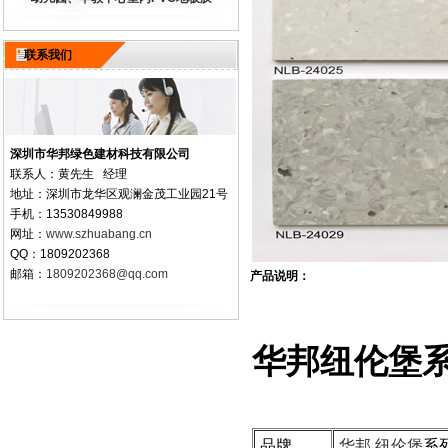
联系我们
深圳市华邦绿色建材科技有限公司
联系人：黄先生 经理
地址：深圳市龙华区观澜金茂工业园21号
手机：13530849988
网址：
www.szhuabang.cn
QQ：1809202368
邮箱：
1809202368@qq.com
产品说明：
华邦纽伦堡
品牌
华邦 纽伦堡
系