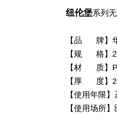
纽伦堡
系列无
【品 牌】
【规 格】2.
【材 质】P
【厚 度】2.
【使用年限】
【使用场所】