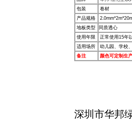
包装
卷材
产品规格
2.0mm*2m*20
地板类型
同质透心
使用年限
正常使用15年
适用场所
幼儿园、学校、
备注
颜色可定制生
深圳市华邦