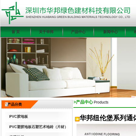
首 页
关于华邦
产品中心
新闻中心
>产品中心
Products
产品分类
华邦纽伦堡系列通
PVC胶地板
PVC塑胶地板石塑艺术地砖（片材）